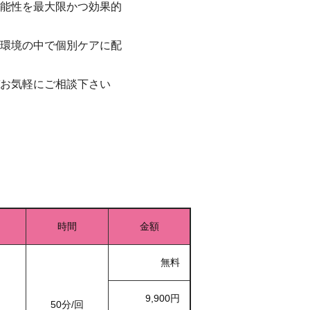
能性を最大限かつ効果的
環境の中で個別ケアに配
お気軽にご相談下さい
時間
金額
無料
9,900円
50分/回