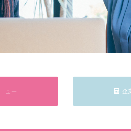
ニュー
企