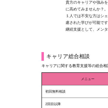
貴方のキャリアや強みを
に高めてみませんか？。
１人では不安な方はシェ
慮された学びが可能です
継続支援として、メンタ
キャリア総合相談
キャリアに関する教育支援等の総合相
メニュー
初回無料相談
2回目以降