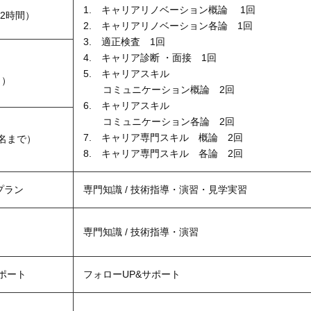
1. キャリアリノベーション概論 1回
2時間）
2. キャリアリノベーション各論 1回
3. 適正検査 1回
4. キャリア診断 ・面接 1回
5. キャリアスキル
く）
コミュニケーション概論 2回
6. キャリアスキル
コミュニケーション各論 2回
7. キャリア専門スキル 概論 2回
名まで）
8. キャリア専門スキル 各論 2回
プラン
専門知識 / 技術指導・演習・見学実習
専門知識 / 技術指導・演習
ポート
フォローUP&サポート