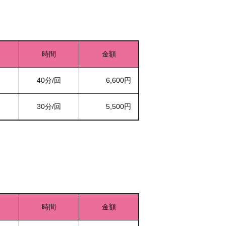
時間
金額
40分/回
6,600円
30分/回
5,500円
時間
金額