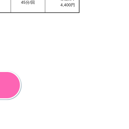
45分/回
4,400円