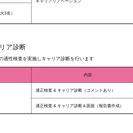
キャリアリノベーション
大3名）
ャリア診断
の適性検査を実施しキャリア診断を行います
内容
適正検査 & キャリア診断（コメントあり）
適正検査 & キャリア診断＆面接（報告書作成）