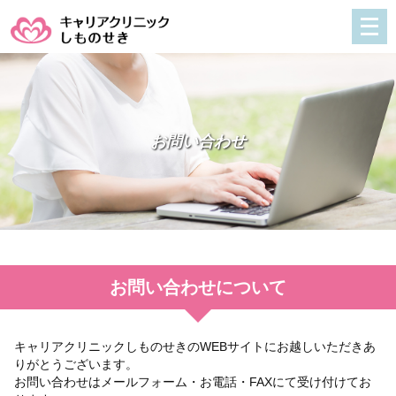
メ
ニ
ュ
ー
を
開
お問い合わせ
く
お問い合わせについて
キャリアクリニックしものせきのWEBサイトにお越しいただきあ
りがとうございます。
お問い合わせはメールフォーム・お電話・FAXにて受け付けてお