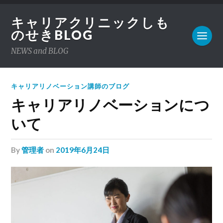
キャリアクリニックしも
のせきBLOG
NEWS and BLOG
キャリアリノベーション講師のブログ
キャリアリノベーションにつ
いて
by
管理者
on
2019年6月24日